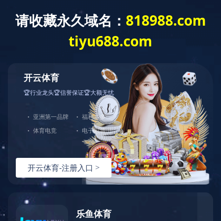
常见问题
技术能力
制造能力
测试能力
参观考察
投诉与建议
韩国客户考察