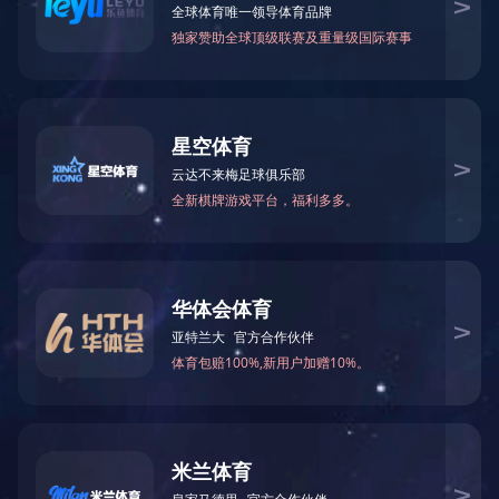
发布时间：2022-04-21
浏览量：
次
发布人：神龙泵业
俄罗斯客户考察
上一篇：
公司参加中韩洽谈会
下一篇：